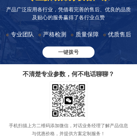
产品广泛应用各行业，凭借着完善的售后、优良的品质
及贴心的服务赢得了各行业点赞
专业团队
严格检测
质量保障
优质售后
○
○
○
○
一键拨号
不清楚专业参数，何不电话聊聊？
手机扫描上方二维码添加微信，对话业务经理了解产品信息
与优惠价格，并提供方案定制服务！