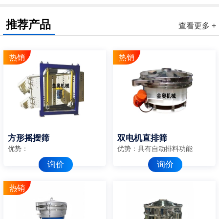
推荐产品
查看更多 +
方形摇摆筛
双电机直排筛
优势：
优势：具有自动排料功能
询价
询价