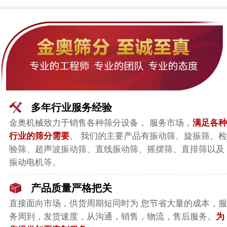
多年行业服务经验
金奥机械致力于销售各种筛分设备， 服务市场，
满足各种
行业的筛分需要
。 我们的主要产品有振动筛、旋振筛、检
验筛、超声波振动筛、直线振动筛、摇摆筛、直排筛以及
振动电机等。
产品质量严格把关
直接面向市场，
供货周期短同时为 您节省大量的成本，服
务周到，发货速度，从沟通，销售，物流，售后服务。
为