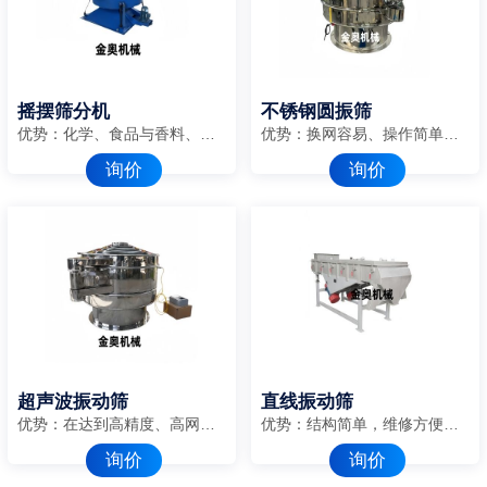
摇摆筛分机
不锈钢圆振筛
优势：化学、食品与香料、塑料、矿业、医药、木业及胶合板、冶金、橡胶、饲料、化肥、糖盐业、再生行业。
优势：换网容易、操作简单、清洗方便
询价
询价
超声波振动筛
直线振动筛
优势：在达到高精度、高网目筛分的同时，控制较窄的粒度范围
优势：结构简单，维修方便，耗能低
询价
询价