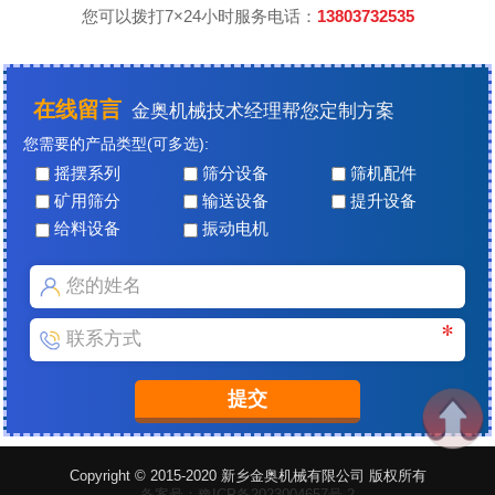
您可以拨打7×24小时服务电话：
13803732535
在线留言
金奥机械技术经理帮您定制方案
您需要的产品类型(可多选):
摇摆系列
筛分设备
筛机配件
矿用筛分
输送设备
提升设备
给料设备
振动电机
Copyright © 2015-2020 新乡金奥机械有限公司 版权所有
备案号：豫ICP备2023004657号-2