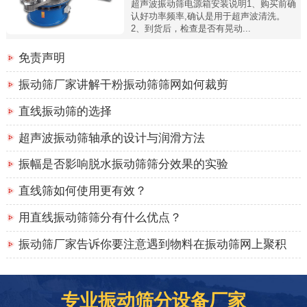
超声波振动筛电源箱安装说明1、购买前确
认好功率频率,确认是用于超声波清洗。
2、到货后，检查是否有晃动...
免责声明
振动筛厂家讲解干粉振动筛筛网如何裁剪
直线振动筛的选择
超声波振动筛轴承的设计与润滑方法
振幅是否影响脱水振动筛筛分效果的实验
直线筛如何使用更有效？
用直线振动筛筛分有什么优点？
振动筛厂家告诉你要注意遇到物料在振动筛网上聚积
专业振动筛分设备厂家