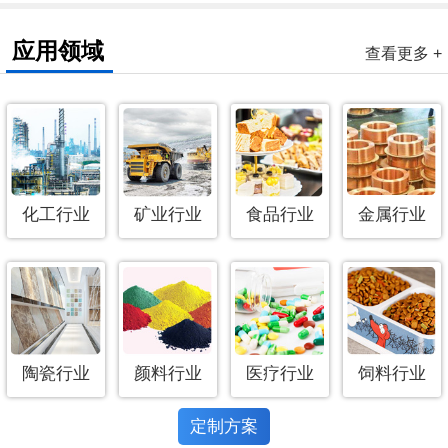
应用领域
查看更多 +
化工行业
矿业行业
食品行业
金属行业
陶瓷行业
颜料行业
医疗行业
饲料行业
定制方案