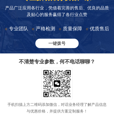
产品广泛应用各行业，凭借着完善的售后、优良的品质
及贴心的服务赢得了各行业点赞
专业团队
严格检测
质量保障
优质售后
○
○
○
○
一键拨号
不清楚专业参数，何不电话聊聊？
手机扫描上方二维码添加微信，对话业务经理了解产品信息
与优惠价格，并提供方案定制服务！