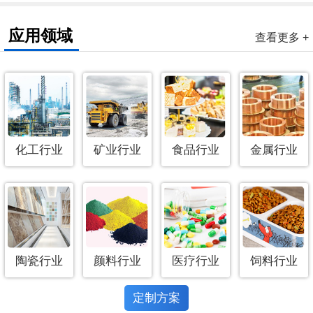
应用领域
查看更多 +
化工行业
矿业行业
食品行业
金属行业
陶瓷行业
颜料行业
医疗行业
饲料行业
定制方案