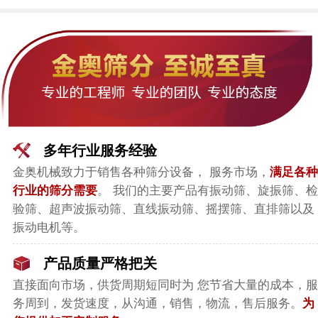
多年行业服务经验
金奥机械致力于销售各种筛分设备， 服务市场，
满足各种
行业的筛分需要
。 我们的主要产品有振动筛、旋振筛、检
验筛、超声波振动筛、直线振动筛、摇摆筛、直排筛以及
振动电机等。
产品质量严格把关
直接面向市场，
供货周期短同时为 您节省大量的成本，服
务周到，发货速度，从沟通，销售，物流，售后服务。
为