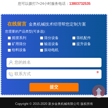
您可以拨打7×24小时服务电话：
13803732535
在线留言
金奥机械技术经理帮您定制方案
您需要的产品类型(可多选):
摇摆系列
筛分设备
筛机配件
矿用筛分
输送设备
提升设备
给料设备
振动电机
Copyright © 2015-2020 新乡金奥机械有限公司 版权所有
备案号：豫ICP备2023004657号-2