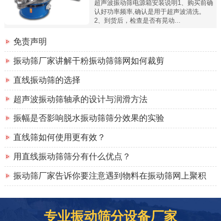
超声波振动筛电源箱安装说明1、购买前确
认好功率频率,确认是用于超声波清洗。
2、到货后，检查是否有晃动...
免责声明
振动筛厂家讲解干粉振动筛筛网如何裁剪
直线振动筛的选择
超声波振动筛轴承的设计与润滑方法
振幅是否影响脱水振动筛筛分效果的实验
直线筛如何使用更有效？
用直线振动筛筛分有什么优点？
振动筛厂家告诉你要注意遇到物料在振动筛网上聚积
专业振动筛分设备厂家