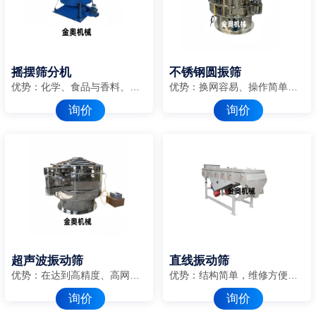
摇摆筛分机
不锈钢圆振筛
优势：化学、食品与香料、塑料、矿业、医药、木业及胶合板、冶金、橡胶、饲料、化肥、糖盐业、再生行业。
优势：换网容易、操作简单、清洗方便
询价
询价
超声波振动筛
直线振动筛
优势：在达到高精度、高网目筛分的同时，控制较窄的粒度范围
优势：结构简单，维修方便，耗能低
询价
询价