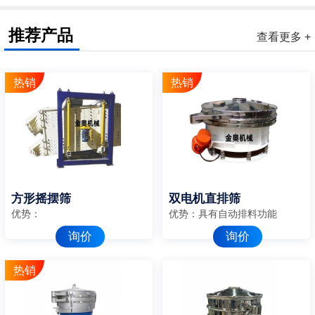
推荐产品
查看更多 +
方形摇摆筛
双电机直排筛
优势：
优势：具有自动排料功能
询价
询价